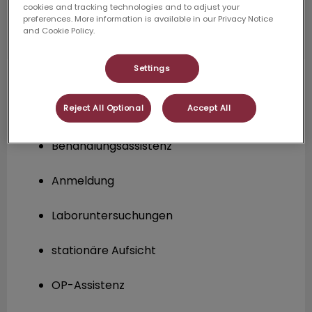
cookies and tracking technologies and to adjust your
preferences. More information is available in our Privacy Notice
and Cookie Policy.
Settings
Jenny Lau
In Ausbildung zur TFA
Schwerpunkte:
Reject All Optional
Accept All
Behandlungsassistenz
Anmeldung
Laboruntersuchungen
stationäre Aufsicht
OP-Assistenz