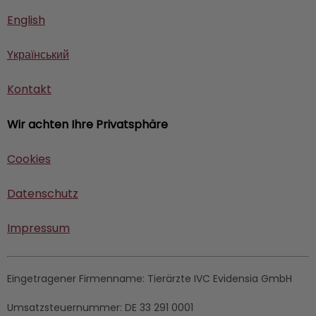
English
Yкраїнський
Kontakt
Wir achten Ihre Privatsphäre
Cookies
Datenschutz
Impressum
Eingetragener Firmenname:
Tierärzte IVC Evidensia GmbH
Umsatzsteuernummer:
DE 33 291 0001